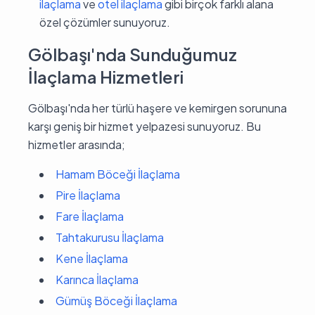
ilaçlama
ve
otel ilaçlama
gibi birçok farklı alana
özel çözümler sunuyoruz.
Gölbaşı'nda Sunduğumuz
İlaçlama Hizmetleri
Gölbaşı'nda her türlü haşere ve kemirgen sorununa
karşı geniş bir hizmet yelpazesi sunuyoruz. Bu
hizmetler arasında;
Hamam Böceği İlaçlama
Pire İlaçlama
Fare İlaçlama
Tahtakurusu İlaçlama
Kene İlaçlama
Karınca İlaçlama
Gümüş Böceği İlaçlama