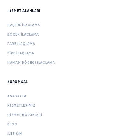
HIZMET ALANLARI
HAŞERE İLAÇLAMA
BÖCEK İLAÇLAMA
FARE İLAÇLAMA
PIRE İLAÇLAMA
HAMAM BÖCEĞI İLAÇLAMA
KURUMSAL
ANASAYFA
HIZMETLERIMIZ
HIZMET BÖLGELERI
BLOG
İLETIŞIM