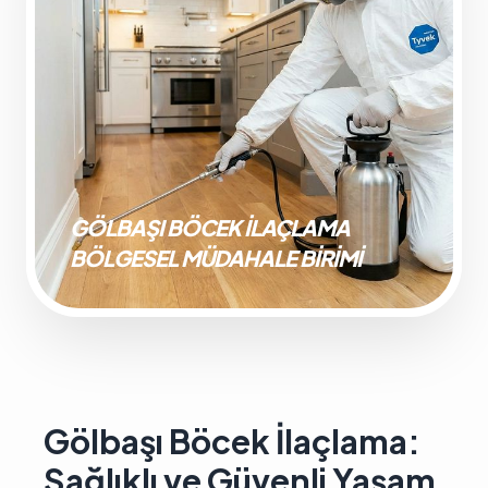
GÖLBAŞI BÖCEK İLAÇLAMA
BÖLGESEL MÜDAHALE BIRIMI
Gölbaşı Böcek İlaçlama:
Sağlıklı ve Güvenli Yaşam