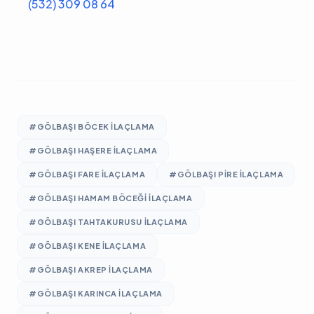
(532) 309 08 64
#GÖLBAŞI BÖCEK ILAÇLAMA
#GÖLBAŞI HAŞERE ILAÇLAMA
#GÖLBAŞI FARE ILAÇLAMA
#GÖLBAŞI PIRE ILAÇLAMA
#GÖLBAŞI HAMAM BÖCEĞI ILAÇLAMA
#GÖLBAŞI TAHTAKURUSU ILAÇLAMA
#GÖLBAŞI KENE ILAÇLAMA
#GÖLBAŞI AKREP ILAÇLAMA
#GÖLBAŞI KARINCA ILAÇLAMA