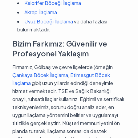
Kalorifer Böceği İlaçlama
Akrep İlaçlama
Uyuz Böceği İlaçlama
ve daha fazlası
bulunmaktadır.
Bizim Farkımız: Güvenilir ve
Profesyonel Yaklaşım
Firmamız, Gölbaşı ve çevre ilçelerde (örneğin
Çankaya Böcek İlaçlama
,
Etimesgut Böcek
İlaçlama
gibi) uzun yıllardır edindiği deneyimle
hizmet vermektedir. TSE ve Sağlık Bakanlığı
onaylı, ruhsatlı ilaçlar kullanırız. Eğitimli ve sertifikalı
teknisyenlerimiz, sorunu doğru analiz eder, en
uygun ilaçlama yöntemini belirler ve uygulamayı
titizlikle gerçekleştirir. Müşteri memnuniyetini ön
planda tutarak, ilaçlama sonrası da destek