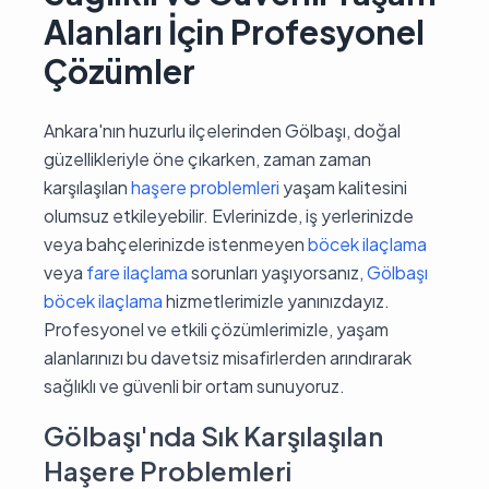
Alanları İçin Profesyonel
Çözümler
Ankara'nın huzurlu ilçelerinden Gölbaşı, doğal
güzellikleriyle öne çıkarken, zaman zaman
karşılaşılan
haşere problemleri
yaşam kalitesini
olumsuz etkileyebilir. Evlerinizde, iş yerlerinizde
veya bahçelerinizde istenmeyen
böcek ilaçlama
veya
fare ilaçlama
sorunları yaşıyorsanız,
Gölbaşı
böcek ilaçlama
hizmetlerimizle yanınızdayız.
Profesyonel ve etkili çözümlerimizle, yaşam
alanlarınızı bu davetsiz misafirlerden arındırarak
sağlıklı ve güvenli bir ortam sunuyoruz.
Gölbaşı'nda Sık Karşılaşılan
Haşere Problemleri