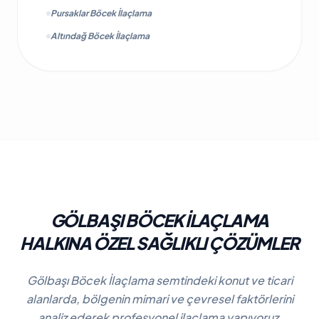
Pursaklar Böcek İlaçlama
Altındağ Böcek İlaçlama
GÖLBAŞI BÖCEK İLAÇLAMA
HALKINA ÖZEL SAĞLIKLI ÇÖZÜMLER
Gölbaşı Böcek İlaçlama semtindeki konut ve ticari
alanlarda, bölgenin mimari ve çevresel faktörlerini
analiz ederek profesyonel ilaçlama yapıyoruz.