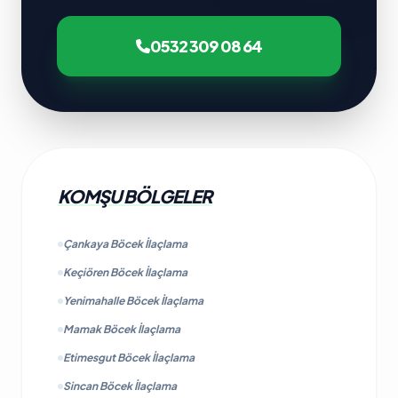
0532 309 08 64
KOMŞU BÖLGELER
Çankaya Böcek İlaçlama
Keçiören Böcek İlaçlama
Yenimahalle Böcek İlaçlama
Mamak Böcek İlaçlama
Etimesgut Böcek İlaçlama
Sincan Böcek İlaçlama