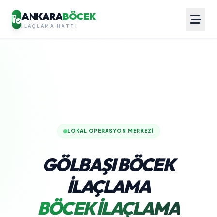
ANKARA
BÖCEK
İLAÇLAMA HATTI
LOKAL OPERASYON MERKEZI
GÖLBAŞI BÖCEK
İLAÇLAMA
BÖCEK İLAÇLAMA