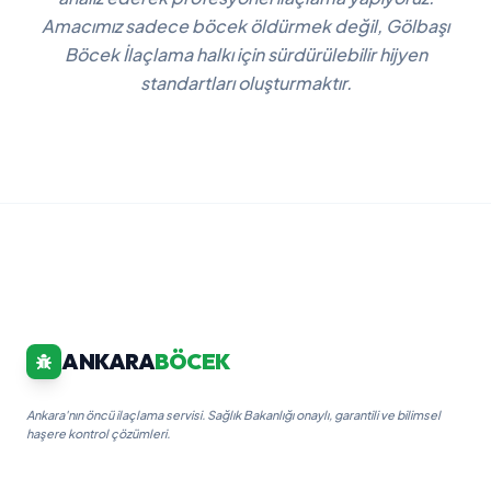
Amacımız sadece böcek öldürmek değil, Gölbaşı
Böcek İlaçlama halkı için sürdürülebilir hijyen
standartları oluşturmaktır.
ANKARA
BÖCEK
Ankara'nın öncü ilaçlama servisi. Sağlık Bakanlığı onaylı, garantili ve bilimsel
haşere kontrol çözümleri.