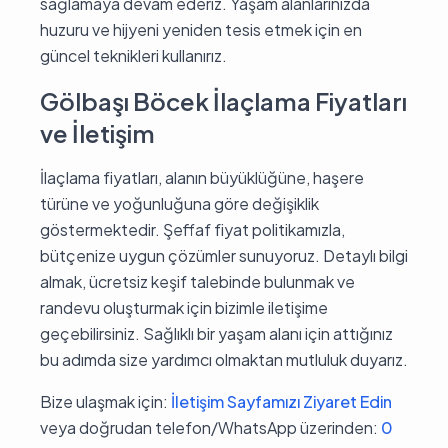
sağlamaya devam ederiz. Yaşam alanlarınızda
huzuru ve hijyeni yeniden tesis etmek için en
güncel teknikleri kullanırız.
Gölbaşı Böcek İlaçlama Fiyatları
ve İletişim
İlaçlama fiyatları, alanın büyüklüğüne, haşere
türüne ve yoğunluğuna göre değişiklik
göstermektedir. Şeffaf fiyat politikamızla,
bütçenize uygun çözümler sunuyoruz. Detaylı bilgi
almak, ücretsiz keşif talebinde bulunmak ve
randevu oluşturmak için bizimle iletişime
geçebilirsiniz. Sağlıklı bir yaşam alanı için attığınız
bu adımda size yardımcı olmaktan mutluluk duyarız.
Bize ulaşmak için:
İletişim Sayfamızı Ziyaret Edin
veya doğrudan telefon/WhatsApp üzerinden:
0