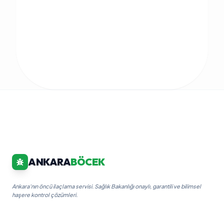
ANKARA
BÖCEK
Ankara'nın öncü ilaçlama servisi. Sağlık Bakanlığı onaylı, garantili ve bilimsel
haşere kontrol çözümleri.