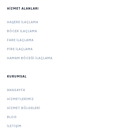
HIZMET ALANLARI
HAŞERE İLAÇLAMA
BÖCEK İLAÇLAMA
FARE İLAÇLAMA
PIRE İLAÇLAMA
HAMAM BÖCEĞI İLAÇLAMA
KURUMSAL
ANASAYFA
HIZMETLERIMIZ
HIZMET BÖLGELERI
BLOG
İLETIŞIM