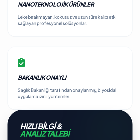
NANOTEKNOLOJIK ÜRÜNLER
Leke bırakmayan, kokusuz ve uzun süre kalıcı etki
sağlayan profesyonel solüsyonlar.
BAKANLIK ONAYLI
Sağlık Bakanlığı tarafından onaylanmış, biyosidal
uygulama izinli yöntemler.
HIZLI BILGI &
ANALIZ TALEBI