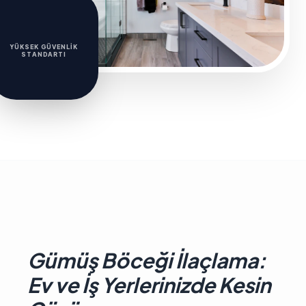
YÜKSEK GÜVENLIK
STANDARTI
Gümüş Böceği İlaçlama:
Ev ve İş Yerlerinizde Kesin