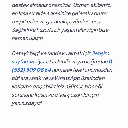
destek almanız önemlidir. Uzman ekibimiz,
en kısa sürede adresinize gelerek sorunu
tespit eder ve garantili çözümler sunar.
Sağlıklı ve huzurlu bir yaşam alanı için bize
hemen ulaşın.
Detaylı bilgi ve randevu almak için
iletişim
sayfamızı
ziyaret edebilir veya doğrudan
0
(532) 309 08 64
numaralı telefonumuzdan
bizi arayarak veya WhatsApp üzerinden
iletişime geçebilirsiniz. Gümüş böceği
sorununa kesin ve etkili çözümler için
yanınızdayız!