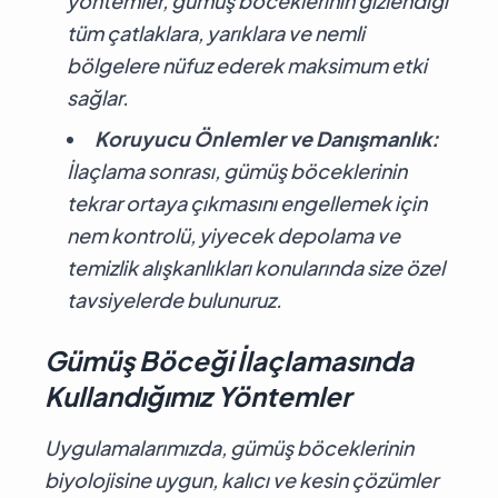
yöntemler, gümüş böceklerinin gizlendiği
tüm çatlaklara, yarıklara ve nemli
bölgelere nüfuz ederek maksimum etki
sağlar.
Koruyucu Önlemler ve Danışmanlık:
İlaçlama sonrası, gümüş böceklerinin
tekrar ortaya çıkmasını engellemek için
nem kontrolü, yiyecek depolama ve
temizlik alışkanlıkları konularında size özel
tavsiyelerde bulunuruz.
Gümüş Böceği İlaçlamasında
Kullandığımız Yöntemler
Uygulamalarımızda, gümüş böceklerinin
biyolojisine uygun, kalıcı ve kesin çözümler