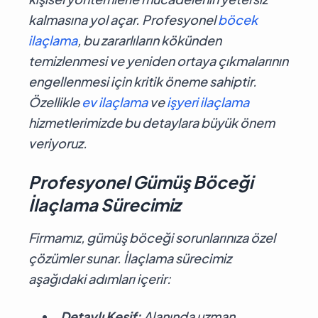
kalmasına yol açar. Profesyonel
böcek
ilaçlama
, bu zararlıların kökünden
temizlenmesi ve yeniden ortaya çıkmalarının
engellenmesi için kritik öneme sahiptir.
Özellikle
ev ilaçlama
ve
işyeri ilaçlama
hizmetlerimizde bu detaylara büyük önem
veriyoruz.
Profesyonel Gümüş Böceği
İlaçlama Sürecimiz
Firmamız, gümüş böceği sorunlarınıza özel
çözümler sunar. İlaçlama sürecimiz
aşağıdaki adımları içerir:
Detaylı Keşif:
Alanında uzman