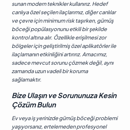
sunan modern teknikler kullanırız. Hedef
canlıya özel seçilen ilaçlarımız, diğer canlılar
ve çevre için minimum risk taşırken, gümüş
böceği popülasyonunu etkili bir şekilde
kontrol altına alır. Özellikle erişilmesi zor
bölgeler için geliştirilmiş özel aplikatörler ile
ilaçlamanın etkinliğini artırırız. Amacımız,
sadece mevcut sorunu çözmek değil, aynı
zamanda uzun vadeli bir koruma
sağlamaktır.
Bize Ulaşın ve Sorununuza Kesin
Çözüm Bulun
Ev veya iş yerinizde gümüş böceği problemi
yaşıyorsanız, ertelemeden profesyonel