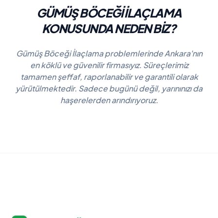
GÜMÜŞ BÖCEĞI İLAÇLAMA
KONUSUNDA NEDEN BIZ?
Gümüş Böceği İlaçlama problemlerinde Ankara'nın
en köklü ve güvenilir firmasıyız. Süreçlerimiz
tamamen şeffaf, raporlanabilir ve garantili olarak
yürütülmektedir. Sadece bugünü değil, yarınınızı da
haşerelerden arındırıyoruz.