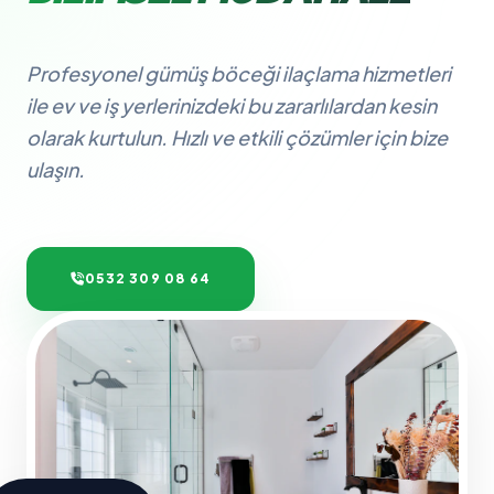
Profesyonel gümüş böceği ilaçlama hizmetleri
ile ev ve iş yerlerinizdeki bu zararlılardan kesin
olarak kurtulun. Hızlı ve etkili çözümler için bize
ulaşın.
0532 309 08 64