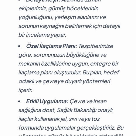
ekiplerimiz, gümüş böceklerinin
yoğunluğunu, yerleşim alanlarını ve
sorunun kaynağını belirlemek için detaylı
bir inceleme yapar.
Özel İlaçlama Planı:
Tespitlerimize
göre, sorununuzun büyüklüğüne ve
mekanın özelliklerine uygun, entegre bir
ilaçlama planı oluşturulur. Bu plan, hedef
odaklı ve çevreye duyarlı yöntemleri
içerir.
Etkili Uygulama:
Çevre ve insan
sağlığına dost, Sağlık Bakanlığı onaylı
ilaçlar kullanarak jel, sıvı veya toz
formunda uygulamalar gerçekleştiririz. Bu