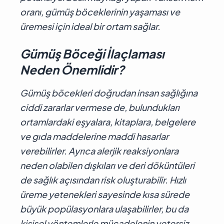
oranı, gümüş böceklerinin yaşaması ve
üremesi için ideal bir ortam sağlar.
Gümüş Böceği İlaçlaması
Neden Önemlidir?
Gümüş böcekleri doğrudan insan sağlığına
ciddi zararlar vermese de, bulundukları
ortamlardaki eşyalara, kitaplara, belgelere
ve gıda maddelerine maddi hasarlar
verebilirler. Ayrıca alerjik reaksiyonlara
neden olabilen dışkıları ve deri döküntüleri
de sağlık açısından risk oluşturabilir. Hızlı
üreme yetenekleri sayesinde kısa sürede
büyük popülasyonlara ulaşabilirler, bu da
kişisel yöntemlerle mücadelenin yetersiz