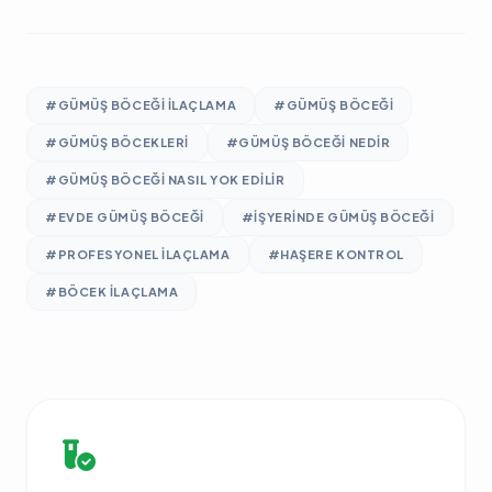
#GÜMÜŞ BÖCEĞI ILAÇLAMA
#GÜMÜŞ BÖCEĞI
#GÜMÜŞ BÖCEKLERI
#GÜMÜŞ BÖCEĞI NEDIR
#GÜMÜŞ BÖCEĞI NASIL YOK EDILIR
#EVDE GÜMÜŞ BÖCEĞI
#IŞYERINDE GÜMÜŞ BÖCEĞI
#PROFESYONEL ILAÇLAMA
#HAŞERE KONTROL
#BÖCEK ILAÇLAMA