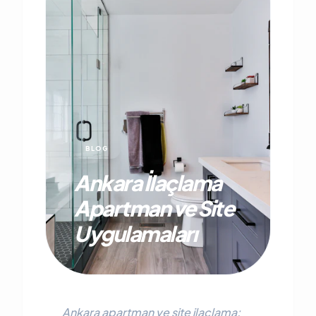
BLOG
Ankara İlaçlama
Apartman ve Site
Uygulamaları
Ankara apartman ve site ilaçlama: