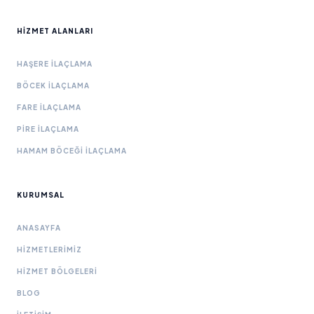
HIZMET ALANLARI
HAŞERE İLAÇLAMA
BÖCEK İLAÇLAMA
FARE İLAÇLAMA
PIRE İLAÇLAMA
HAMAM BÖCEĞI İLAÇLAMA
KURUMSAL
ANASAYFA
HIZMETLERIMIZ
HIZMET BÖLGELERI
BLOG