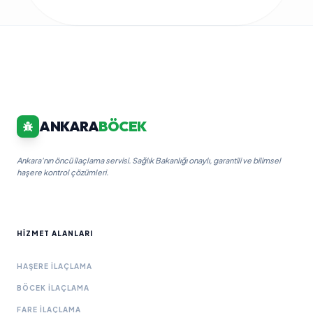
ANKARA
BÖCEK
Ankara'nın öncü ilaçlama servisi. Sağlık Bakanlığı onaylı, garantili ve bilimsel
haşere kontrol çözümleri.
HIZMET ALANLARI
HAŞERE İLAÇLAMA
BÖCEK İLAÇLAMA
FARE İLAÇLAMA