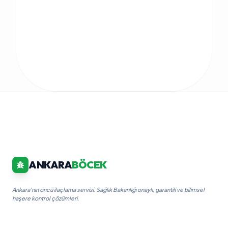
ANKARA
BÖCEK
Ankara'nın öncü ilaçlama servisi. Sağlık Bakanlığı onaylı, garantili ve bilimsel
haşere kontrol çözümleri.