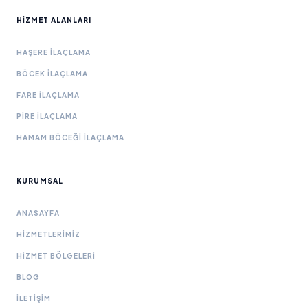
HIZMET ALANLARI
HAŞERE İLAÇLAMA
BÖCEK İLAÇLAMA
FARE İLAÇLAMA
PIRE İLAÇLAMA
HAMAM BÖCEĞI İLAÇLAMA
KURUMSAL
ANASAYFA
HIZMETLERIMIZ
HIZMET BÖLGELERI
BLOG
İLETIŞIM