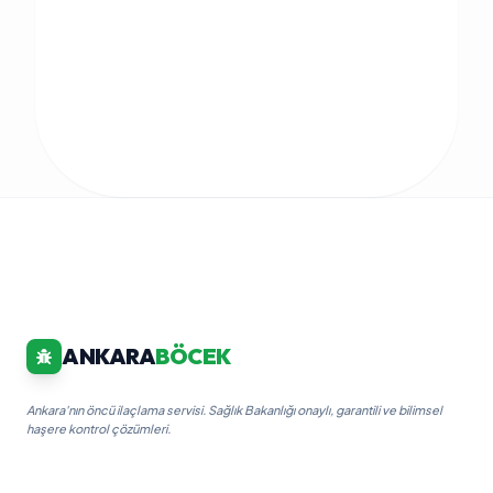
ANKARA
BÖCEK
Ankara'nın öncü ilaçlama servisi. Sağlık Bakanlığı onaylı, garantili ve bilimsel
haşere kontrol çözümleri.