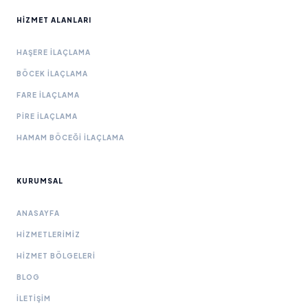
HIZMET ALANLARI
HAŞERE İLAÇLAMA
BÖCEK İLAÇLAMA
FARE İLAÇLAMA
PIRE İLAÇLAMA
HAMAM BÖCEĞI İLAÇLAMA
KURUMSAL
ANASAYFA
HIZMETLERIMIZ
HIZMET BÖLGELERI
BLOG
İLETIŞIM