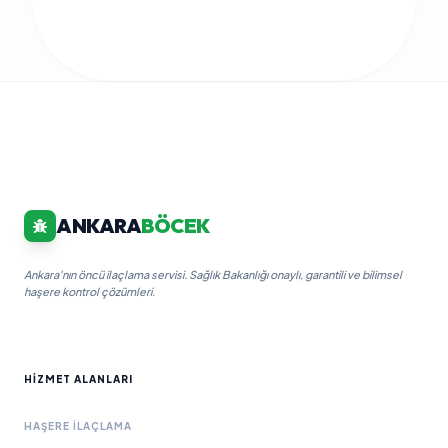
ANKARA
BÖCEK
Ankara'nın öncü ilaçlama servisi. Sağlık Bakanlığı onaylı, garantili ve bilimsel
haşere kontrol çözümleri.
HIZMET ALANLARI
HAŞERE İLAÇLAMA