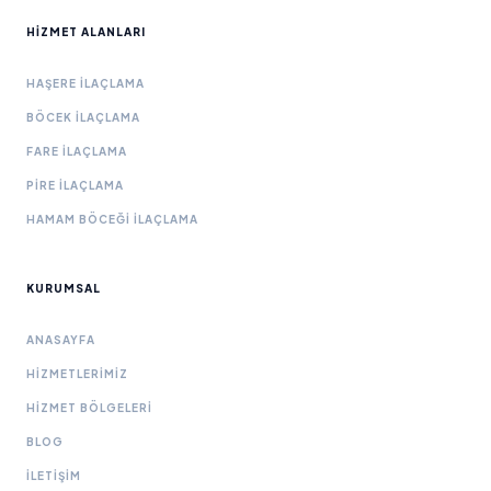
HIZMET ALANLARI
HAŞERE İLAÇLAMA
BÖCEK İLAÇLAMA
FARE İLAÇLAMA
PIRE İLAÇLAMA
HAMAM BÖCEĞI İLAÇLAMA
KURUMSAL
ANASAYFA
HIZMETLERIMIZ
HIZMET BÖLGELERI
BLOG
İLETIŞIM