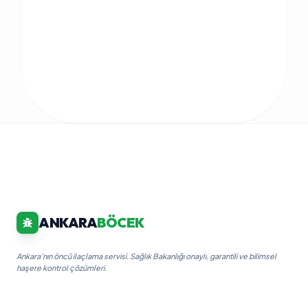
ANKARA
BÖCEK
Ankara'nın öncü ilaçlama servisi. Sağlık Bakanlığı onaylı, garantili ve bilimsel
haşere kontrol çözümleri.