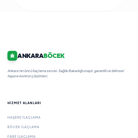
ANKARA
BÖCEK
Ankara'nın öncü ilaçlama servisi. Sağlık Bakanlığı onaylı, garantili ve bilimsel
haşere kontrol çözümleri.
HIZMET ALANLARI
HAŞERE İLAÇLAMA
BÖCEK İLAÇLAMA
FARE İLAÇLAMA