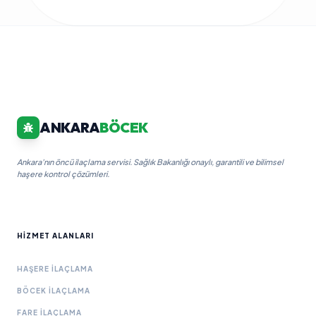
ANKARA
BÖCEK
Ankara'nın öncü ilaçlama servisi. Sağlık Bakanlığı onaylı, garantili ve bilimsel
haşere kontrol çözümleri.
HIZMET ALANLARI
HAŞERE İLAÇLAMA
BÖCEK İLAÇLAMA
FARE İLAÇLAMA