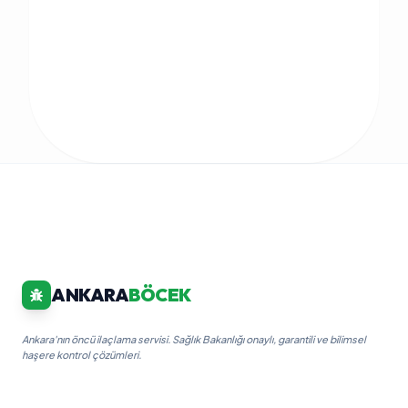
ANKARA
BÖCEK
Ankara'nın öncü ilaçlama servisi. Sağlık Bakanlığı onaylı, garantili ve bilimsel
haşere kontrol çözümleri.