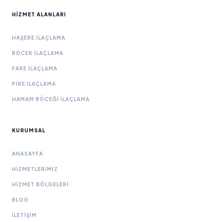
HIZMET ALANLARI
HAŞERE İLAÇLAMA
BÖCEK İLAÇLAMA
FARE İLAÇLAMA
PIRE İLAÇLAMA
HAMAM BÖCEĞI İLAÇLAMA
KURUMSAL
ANASAYFA
HIZMETLERIMIZ
HIZMET BÖLGELERI
BLOG
İLETIŞIM