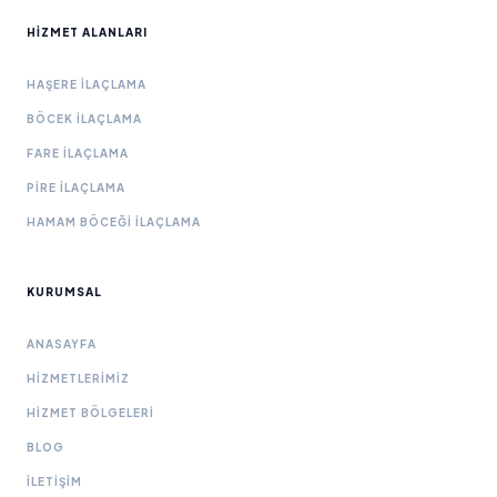
HIZMET ALANLARI
HAŞERE İLAÇLAMA
BÖCEK İLAÇLAMA
FARE İLAÇLAMA
PIRE İLAÇLAMA
HAMAM BÖCEĞI İLAÇLAMA
KURUMSAL
ANASAYFA
HIZMETLERIMIZ
HIZMET BÖLGELERI
BLOG
İLETIŞIM