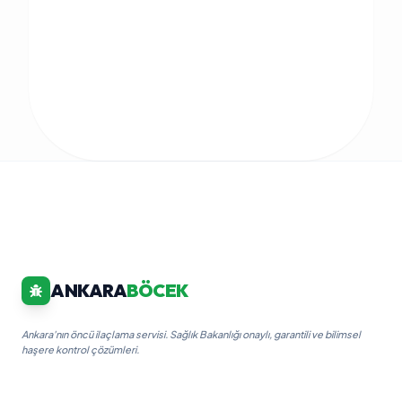
ANKARA
BÖCEK
Ankara'nın öncü ilaçlama servisi. Sağlık Bakanlığı onaylı, garantili ve bilimsel
haşere kontrol çözümleri.