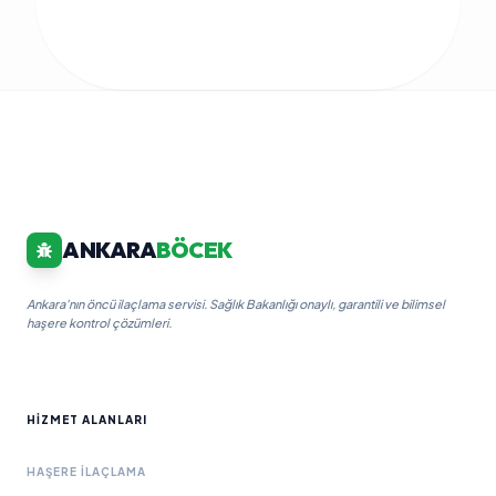
ANKARA
BÖCEK
Ankara'nın öncü ilaçlama servisi. Sağlık Bakanlığı onaylı, garantili ve bilimsel
haşere kontrol çözümleri.
HIZMET ALANLARI
HAŞERE İLAÇLAMA