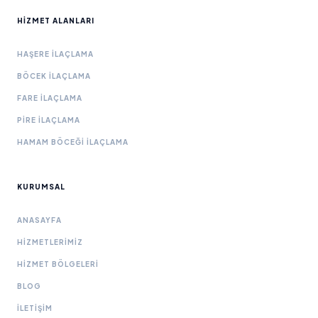
HIZMET ALANLARI
HAŞERE İLAÇLAMA
BÖCEK İLAÇLAMA
FARE İLAÇLAMA
PIRE İLAÇLAMA
HAMAM BÖCEĞI İLAÇLAMA
KURUMSAL
ANASAYFA
HIZMETLERIMIZ
HIZMET BÖLGELERI
BLOG
İLETIŞIM