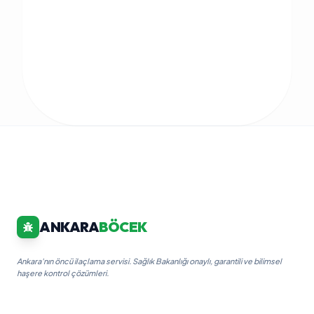
ANKARA
BÖCEK
Ankara'nın öncü ilaçlama servisi. Sağlık Bakanlığı onaylı, garantili ve bilimsel
haşere kontrol çözümleri.