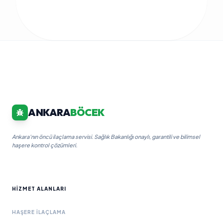
ANKARA
BÖCEK
Ankara'nın öncü ilaçlama servisi. Sağlık Bakanlığı onaylı, garantili ve bilimsel
haşere kontrol çözümleri.
HIZMET ALANLARI
HAŞERE İLAÇLAMA