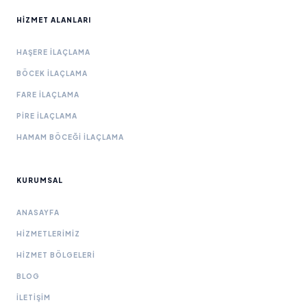
HIZMET ALANLARI
HAŞERE İLAÇLAMA
BÖCEK İLAÇLAMA
FARE İLAÇLAMA
PIRE İLAÇLAMA
HAMAM BÖCEĞI İLAÇLAMA
KURUMSAL
ANASAYFA
HIZMETLERIMIZ
HIZMET BÖLGELERI
BLOG
İLETIŞIM