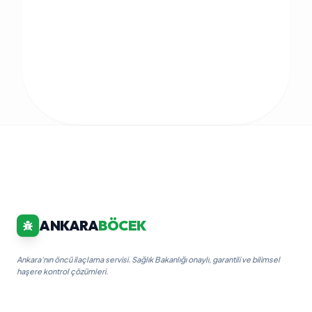
ANKARA
BÖCEK
Ankara'nın öncü ilaçlama servisi. Sağlık Bakanlığı onaylı, garantili ve bilimsel
haşere kontrol çözümleri.