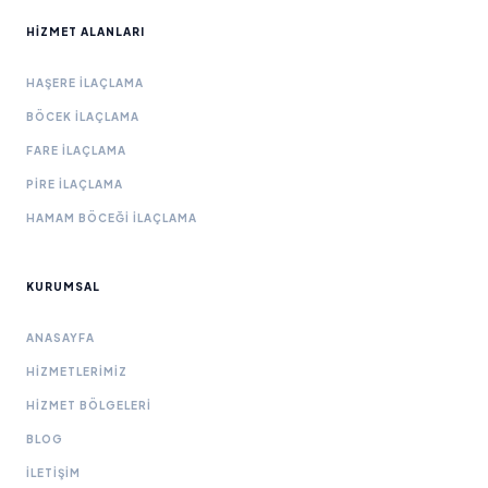
HIZMET ALANLARI
HAŞERE İLAÇLAMA
BÖCEK İLAÇLAMA
FARE İLAÇLAMA
PIRE İLAÇLAMA
HAMAM BÖCEĞI İLAÇLAMA
KURUMSAL
ANASAYFA
HIZMETLERIMIZ
HIZMET BÖLGELERI
BLOG
İLETIŞIM