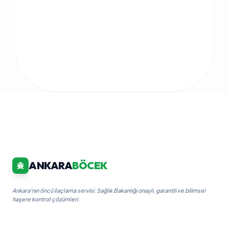
ANKARA
BÖCEK
Ankara'nın öncü ilaçlama servisi. Sağlık Bakanlığı onaylı, garantili ve bilimsel
haşere kontrol çözümleri.