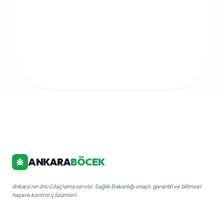
ANKARA
BÖCEK
Ankara'nın öncü ilaçlama servisi. Sağlık Bakanlığı onaylı, garantili ve bilimsel
haşere kontrol çözümleri.