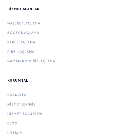
HIZMET ALANLARI
HAŞERE İLAÇLAMA
BÖCEK İLAÇLAMA
FARE İLAÇLAMA
PIRE İLAÇLAMA
HAMAM BÖCEĞI İLAÇLAMA
KURUMSAL
ANASAYFA
HIZMETLERIMIZ
HIZMET BÖLGELERI
BLOG
İLETIŞIM