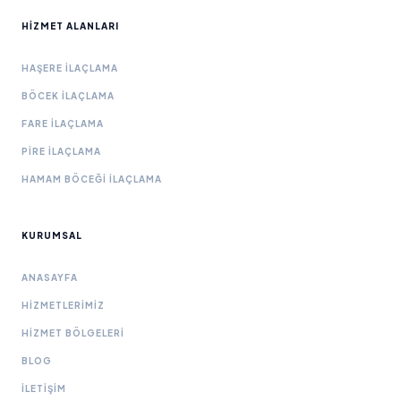
HIZMET ALANLARI
HAŞERE İLAÇLAMA
BÖCEK İLAÇLAMA
FARE İLAÇLAMA
PIRE İLAÇLAMA
HAMAM BÖCEĞI İLAÇLAMA
KURUMSAL
ANASAYFA
HIZMETLERIMIZ
HIZMET BÖLGELERI
BLOG
İLETIŞIM