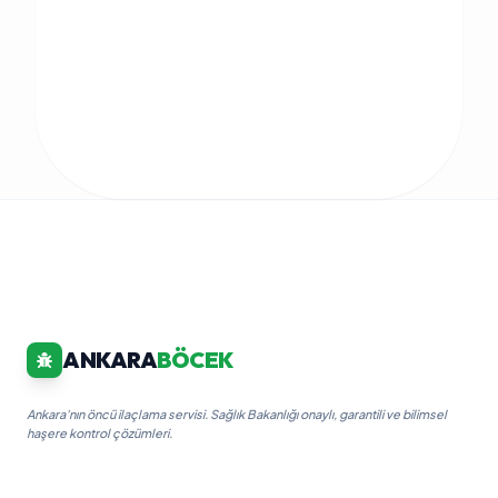
ANKARA
BÖCEK
Ankara'nın öncü ilaçlama servisi. Sağlık Bakanlığı onaylı, garantili ve bilimsel
haşere kontrol çözümleri.