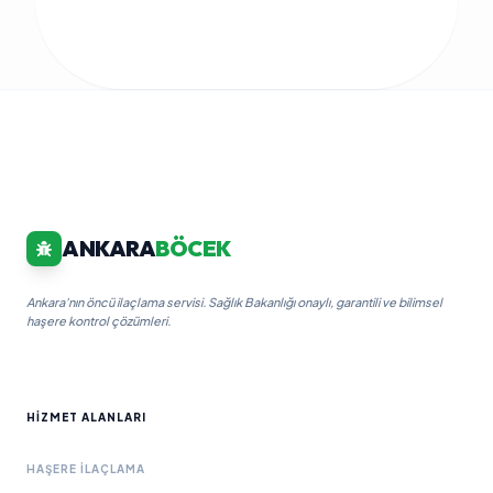
ANKARA
BÖCEK
Ankara'nın öncü ilaçlama servisi. Sağlık Bakanlığı onaylı, garantili ve bilimsel
haşere kontrol çözümleri.
HIZMET ALANLARI
HAŞERE İLAÇLAMA