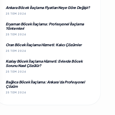
Ankara Böcek İlaçlama Fiyatları Neye Göre Değişir?
25 TEM 2026
Eryaman Böcek İlaçlama: Profesyonel İlaçlama
Yöntemleri
25 TEM 2026
Oran Böcek İlaçlama Hizmeti: Kalıcı Çözümler
25 TEM 2026
Kızılay Böcek İlaçlama Hizmeti: Evlerde Böcek
Sorunu Nasıl Çözülür?
25 TEM 2026
Bağlıca Böcek İlaçlama: Ankara’da Profesyonel
Çözüm
25 TEM 2026