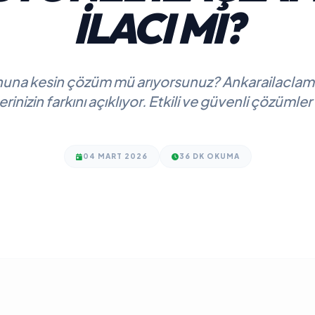
İLACI MI?
una kesin çözüm mü arıyorsunuz? Ankarailaclam
inizin farkını açıklıyor. Etkili ve güvenli çözümler
04 MART 2026
36 DK OKUMA