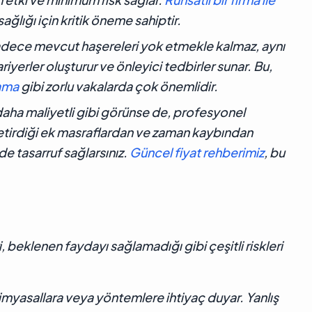
ağlığı için kritik öneme sahiptir.
adece mevcut haşereleri yok etmekle kalmaz, aynı
iyerler oluşturur ve önleyici tedbirler sunar. Bu,
lama
gibi zorlu vakalarda çok önemlidir.
aha maliyetli gibi görünse de, profesyonel
getirdiği ek masraflardan ve zaman kaybından
e tasarruf sağlarsınız.
Güncel fiyat rehberimiz
, bu
, beklenen faydayı sağlamadığı gibi çeşitli riskleri
kimyasallara veya yöntemlere ihtiyaç duyar. Yanlış