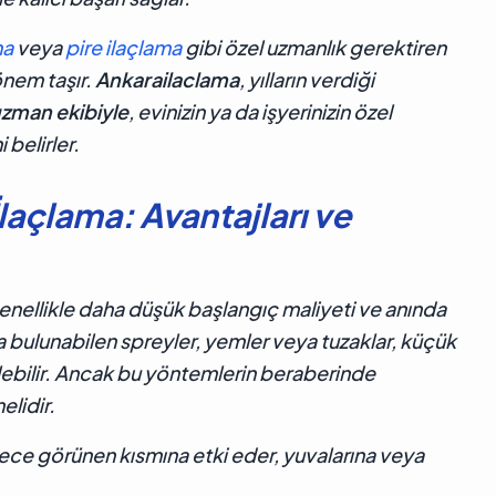
ma
veya
pire ilaçlama
gibi özel uzmanlık gerektiren
önem taşır.
Ankarailaclama
, yılların verdiği
zman ekibiyle
, evinizin ya da işyerinizin özel
belirler.
laçlama: Avantajları ve
enellikle daha düşük başlangıç maliyeti ve anında
 bulunabilen spreyler, yemler veya tuzaklar, küçük
elebilir. Ancak bu yöntemlerin beraberinde
elidir.
adece görünen kısmına etki eder, yuvalarına veya